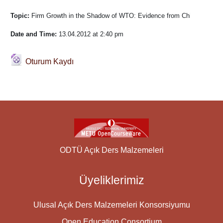
Topic: 
Firm Growth in the Shadow of WTO: Evidence from Chinese Start
Date and Time:
 13.04.2012 at 2:40 pm
Dosya
Oturum Kaydı
ODTÜ Açık Ders Malzemeleri
Üyeliklerimiz
Ulusal Açık Ders Malzemeleri Konsorsiyumu
Open Education Consortium