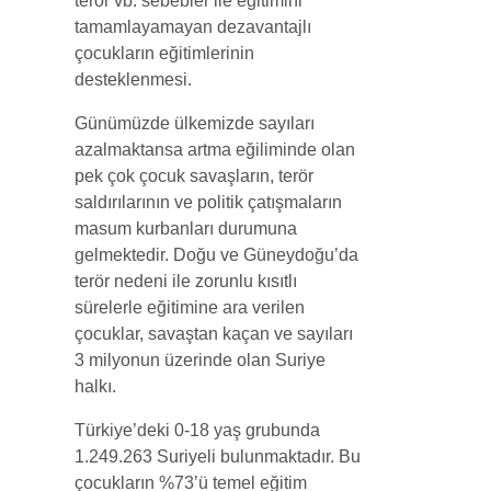
terör vb. sebebler ile eğitimini
tamamlayamayan dezavantajlı
çocukların eğitimlerinin
desteklenmesi.
Günümüzde ülkemizde sayıları
azalmaktansa artma eğiliminde olan
pek çok çocuk savaşların, terör
saldırılarının ve politik çatışmaların
masum kurbanları durumuna
gelmektedir. Doğu ve Güneydoğu’da
terör nedeni ile zorunlu kısıtlı
sürelerle eğitimine ara verilen
çocuklar, savaştan kaçan ve sayıları
3 milyonun üzerinde olan Suriye
halkı.
Türkiye’deki 0-18 yaş grubunda
1.249.263 Suriyeli bulunmaktadır. Bu
çocukların %73’ü temel eğitim