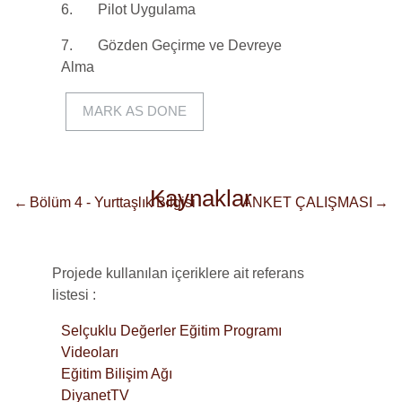
6.
Pilot Uygulama
7.
Gözden Geçirme ve Devreye
Alma
MARK AS DONE
Kaynaklar
←
Bölüm 4 - Yurttaşlık Bilgisi
ANKET ÇALIŞMASI
→
Kaynaklar
Projede kullanılan içeriklere ait referans
listesi :
Selçuklu Değerler Eğitim Programı
Videoları
Eğitim Bilişim Ağı
DiyanetTV