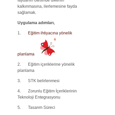
faydanın ötesinde ülkenin
kalkınmasına, ilerlemesine fayda
sağlamak.
Uygulama adımları,
1.
Eğitim ihtiyacına yönelik
planlama
2.
Eğitim içeriklerine yönelik
planlama
3.
STK belirlenmesi
4. Zorunlu Eğitim İçeriklerinin
Teknoloji Entegrasyonu
5.
Tasarım Süreci