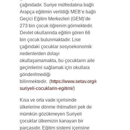
çağındadır. Suriye müfredatına bağlı
Arapça eğitimin verildiği MEB’e bağlı
Geçici Eğitim Merkezleri (GEM)’de
273 bin çocuk öğrenim görmektedir.
Devlet okullarında eğitim gören 66
bin çocuk bulunmaktadır. Lise
çağındaki çocuklar sosyoekonomik
nedenlerden dolayı
okullaşamamakta, bu çocukların aile
geçimlerini sağlamak için okullara
gönderilmediği
bilinmektedir. (
https://www.setav.org/etkinlikler/turkiy
suriyeli-cocuklarin-egitimi/
)
Kısa ve orta vade içerisinde
ülkelerine dönme ihtimalleri pek de
mümkün gözükmeyen Suriyeli
çocuklar ülkemizin kanayan bir
parçasıdır. Eğitim sistemi içerisine