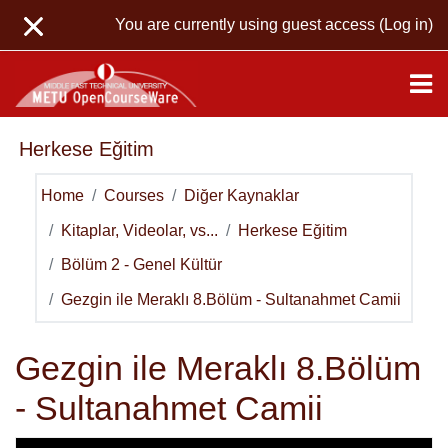
Skip to main content
You are currently using guest access (
Log in
)
Herkese Eğitim
Home
Courses
Diğer Kaynaklar
Kitaplar, Videolar, vs...
Herkese Eğitim
Bölüm 2 - Genel Kültür
Gezgin ile Meraklı 8.Bölüm - Sultanahmet Camii
Gezgin ile Meraklı 8.Bölüm
- Sultanahmet Camii