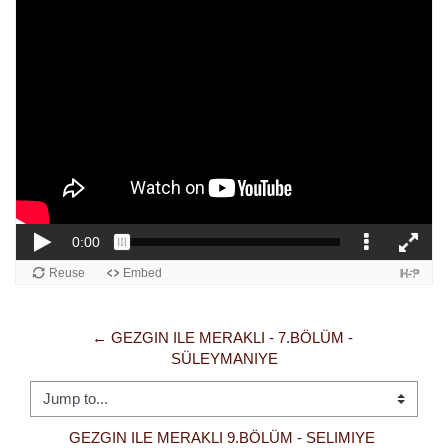
← GEZGIN ILE MERAKLI - 7.BÖLÜM - 
SÜLEYMANIYE
Jump to...
GEZGIN ILE MERAKLI 9.BÖLÜM - SELIMIYE 