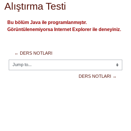
Skip to main content
Alıştırma Testi
Bu bölüm Java ile programlanmıştır.
Görüntülenemiyorsa Internet Explorer ile deneyiniz.
← DERS NOTLARI
Jump to...
DERS NOTLARI →