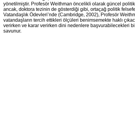
yönetilmiştir. Profesör Weithman öncelikli olarak güncel politik 
ancak, doktora tezinin de gösterdiği gibi, ortaçağ politik felsef
Vatandaşlık Ödevleri’nde (Cambridge, 2002), Profesör Weith
vatandaşların tercih ettikleri ölçüleri benimsemekte haklı çık
verirken ve karar verirken dini nedenlere başvurabilecekleri bi
savunur.