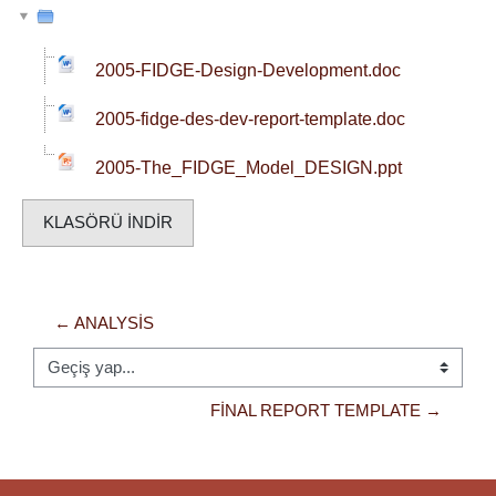
2005-FIDGE-Design-Development.doc
2005-fidge-des-dev-report-template.doc
2005-The_FIDGE_Model_DESIGN.ppt
KLASÖRÜ INDIR
← ANALYSIS
Geçiş yap...
FINAL REPORT TEMPLATE →