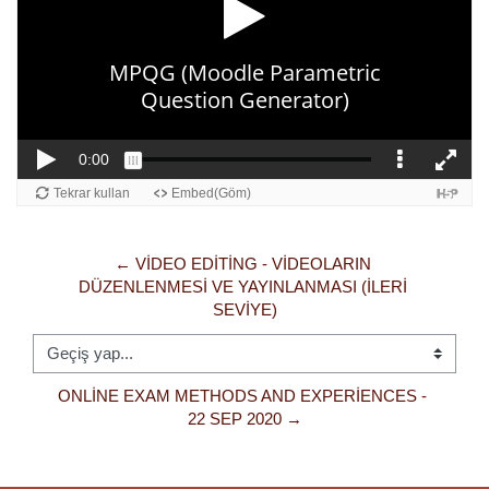
← VIDEO EDITING - VIDEOLARIN 
DÜZENLENMESI VE YAYINLANMASI (İLERI 
SEVIYE)
Geçiş yap...
ONLINE EXAM METHODS AND EXPERIENCES - 
22 SEP 2020 →