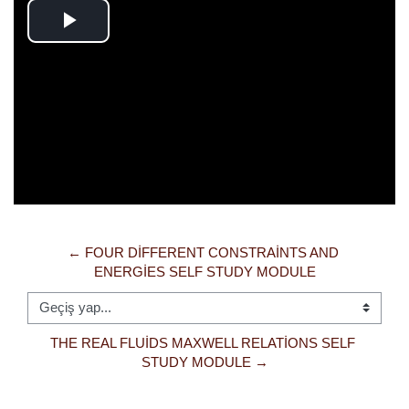
Videoyu
Oynat
← FOUR DIFFERENT CONSTRAINTS AND 
ENERGIES SELF STUDY MODULE
Geçiş yap...
THE REAL FLUIDS MAXWELL RELATIONS SELF 
STUDY MODULE →