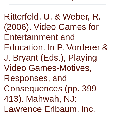
Ritterfeld, U. & Weber, R.
(2006). Video Games for
Entertainment and
Education. In P. Vorderer &
J. Bryant (Eds.), Playing
Video Games-Motives,
Responses, and
Consequences (pp. 399-
413). Mahwah, NJ:
Lawrence Erlbaum, Inc.