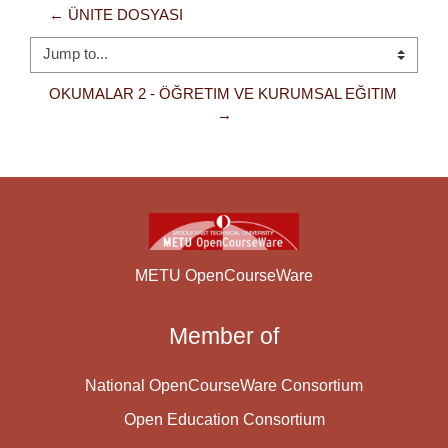
← ÜNITE DOSYASI
Jump to...
OKUMALAR 2 - ÖĞRETIM VE KURUMSAL EĞITIM  
→
METU OpenCourseWare
Member of
National OpenCourseWare Consortium
Open Education Consortium