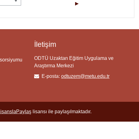
▶︎
İletişim
ODTÜ Uzaktan Eğitim Uygulama ve
nsorsiyumu
Araştırma Merkezi
E-posta:
odtuzem@metu.edu.tr
LisanslaPaylaş
lisansı ile paylaşılmaktadır.