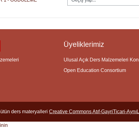
Üyeliklerimiz
Ulusal Açık Ders Malzemeleri Ko
zemeleri
Open Education Consortium
ütün ders materyalleri
Creative Commons Atıf-GayriTicari-Aynı
inin