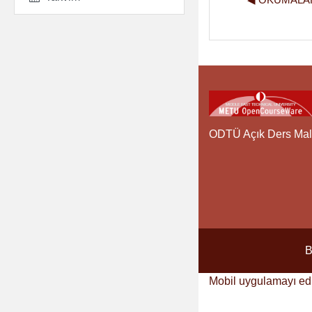
ODTÜ Açık Ders Mal
B
Mobil uygulamayı ed