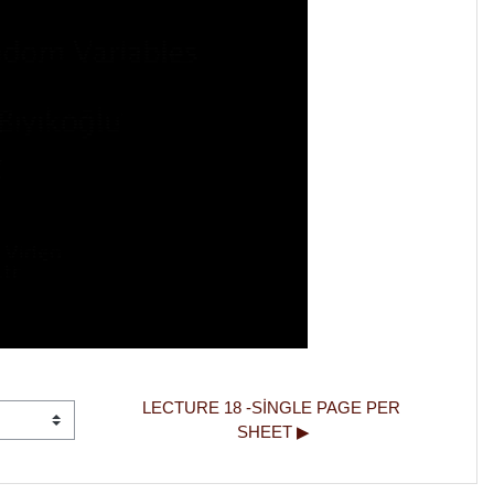
LECTURE 18 -SINGLE PAGE PER 
SHEET ▶︎