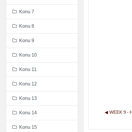
Konu 7
Konu 8
Konu 9
Konu 10
Konu 11
Konu 12
Konu 13
◀︎ WEEK 9 - 
Konu 14
Konu 15