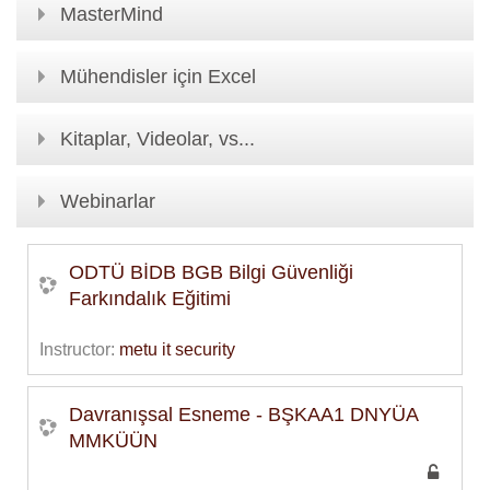
MasterMind
Mühendisler için Excel
Kitaplar, Videolar, vs...
Webinarlar
ODTÜ BİDB BGB Bilgi Güvenliği
Farkındalık Eğitimi
Instructor:
metu it security
Davranışsal Esneme - BŞKAA1 DNYÜA
MMKÜÜN