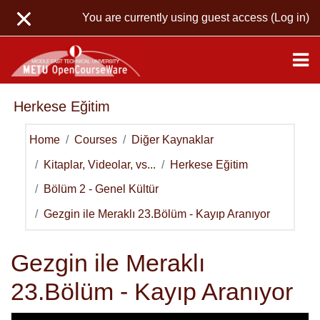
Skip to main content
You are currently using guest access (
Log in
)
Herkese Eğitim
Home
Courses
Diğer Kaynaklar
Kitaplar, Videolar, vs...
Herkese Eğitim
Bölüm 2 - Genel Kültür
Gezgin ile Meraklı 23.Bölüm - Kayıp Aranıyor
Gezgin ile Meraklı
23.Bölüm - Kayıp Aranıyor