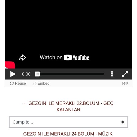
← GEZGIN ILE MERAKLI 22.BÖLÜM - GEÇ 
KALANLAR
Jump to...
GEZGIN ILE MERAKLI 24.BÖLÜM - MÜZIK 