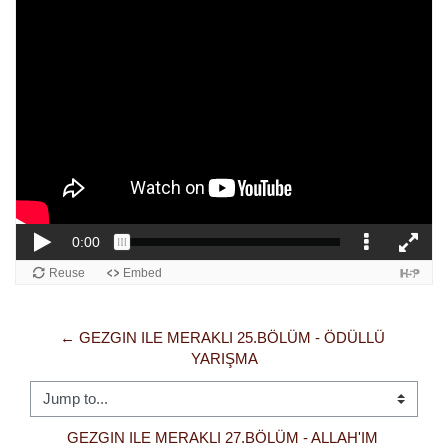
← GEZGIN ILE MERAKLI 25.BÖLÜM - ÖDÜLLÜ 
YARIŞMA
Jump to...
GEZGIN ILE MERAKLI 27.BÖLÜM - ALLAH'IM 