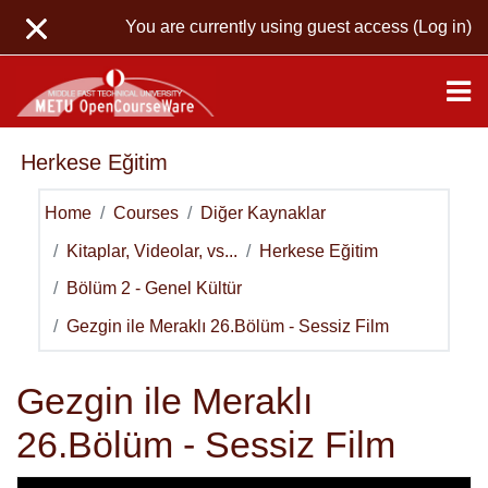
Skip to main content
You are currently using guest access (
Log in
)
Herkese Eğitim
Home
Courses
Diğer Kaynaklar
Kitaplar, Videolar, vs...
Herkese Eğitim
Bölüm 2 - Genel Kültür
Gezgin ile Meraklı 26.Bölüm - Sessiz Film
Gezgin ile Meraklı
26.Bölüm - Sessiz Film