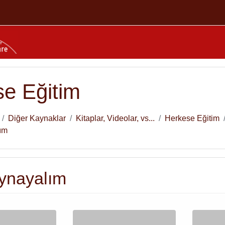
e Eğitim
Diğer Kaynaklar
Kitaplar, Videolar, vs...
Herkese Eğitim
ım
ynayalım