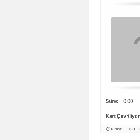
Süre:
0:00
Kart Çevriliyor
Reuse
Em