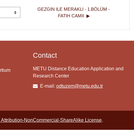
GEZGIN ILE MERAKLI - 1.BÖLÜM - 
FATIH CAMII  ▶︎
Contact
METU Distance Education Application and
rtium
Research Center
E-mail:
odtuzem@metu.edu.tr
Attribution-NonCommercial-ShareAlike License
.