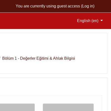
You are currently using guest access (
Log in
)
English ‎(en)‎
Bölüm 1 - Değerler Eğitimi & Ahlak Bilgisi