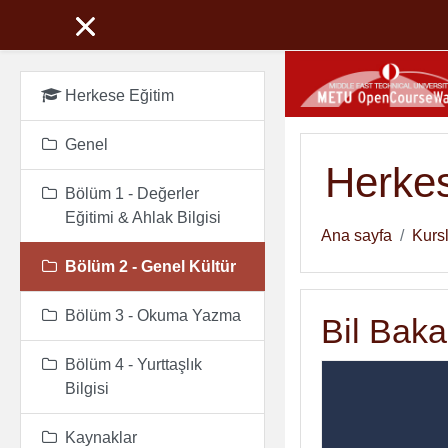
Ana içeriğe git
Herkese Eğitim
Genel
Herkes
Bölüm 1 - Değerler
Eğitimi & Ahlak Bilgisi
Ana sayfa
Kurs
Bölüm 2 - Genel Kültür
Bölüm 3 - Okuma Yazma
Bil Baka
Bölüm 4 - Yurttaşlık
Bilgisi
Kaynaklar