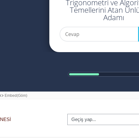
Geçiş yap...
INESI