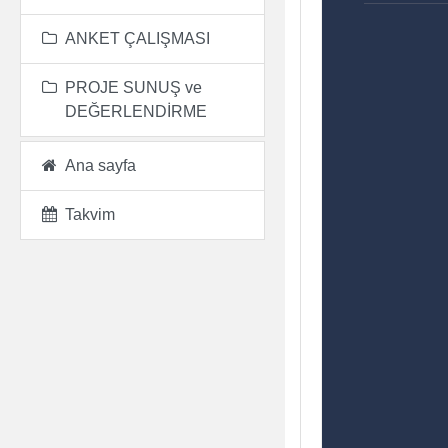
ANKET ÇALIŞMASI
PROJE SUNUŞ ve
DEĞERLENDİRME
Ana sayfa
Takvim