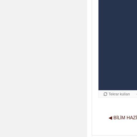
◀︎ BILIM HAZ