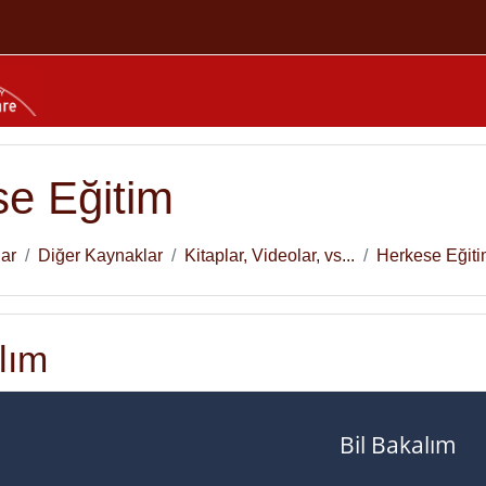
e Eğitim
lar
Diğer Kaynaklar
Kitaplar, Videolar, vs...
Herkese Eğit
lım