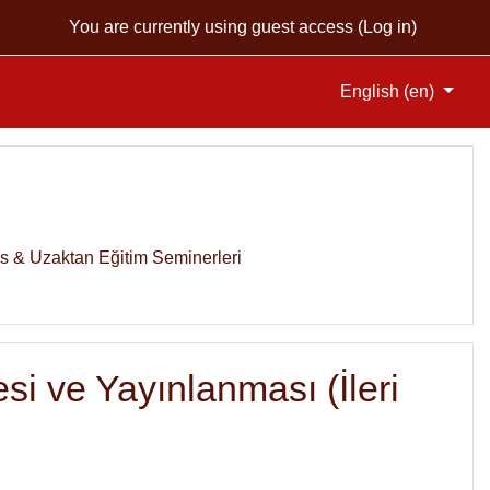
You are currently using guest access (
Log in
)
English ‎(en)‎
& Uzaktan Eğitim Seminerleri
si ve Yayınlanması (İleri