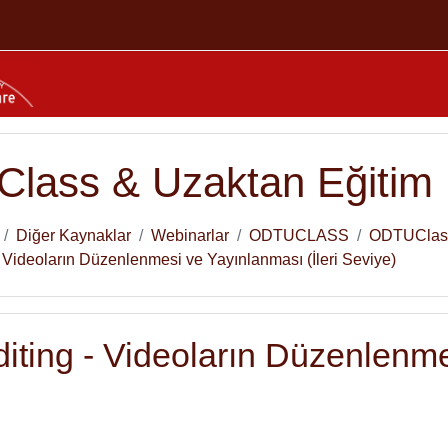
lass & Uzaktan Eğitim
Diğer Kaynaklar
Webinarlar
ODTUCLASS
ODTUClass 
- Videoların Düzenlenmesi ve Yayınlanması (İleri Seviye)
iting - Videoların Düzenlenme