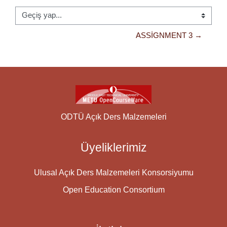
Geçiş yap...
ASSIGNMENT 3 →
ODTÜ Açık Ders Malzemeleri
Üyeliklerimiz
Ulusal Açık Ders Malzemeleri Konsorsiyumu
Open Education Consortium