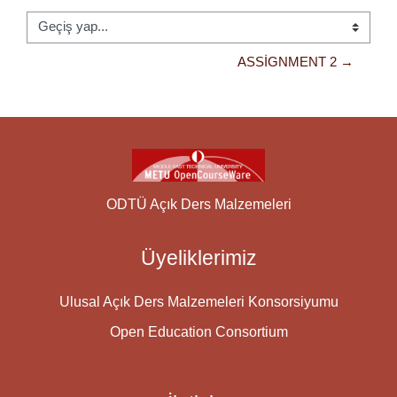
Geçiş yap...
ASSIGNMENT 2 →
ODTÜ Açık Ders Malzemeleri
Üyeliklerimiz
Ulusal Açık Ders Malzemeleri Konsorsiyumu
Open Education Consortium