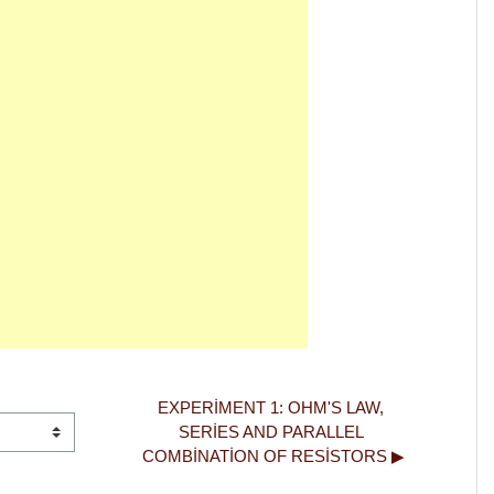
EXPERIMENT 1: OHM'S LAW, 
SERIES AND PARALLEL 
COMBINATION OF RESISTORS ▶︎