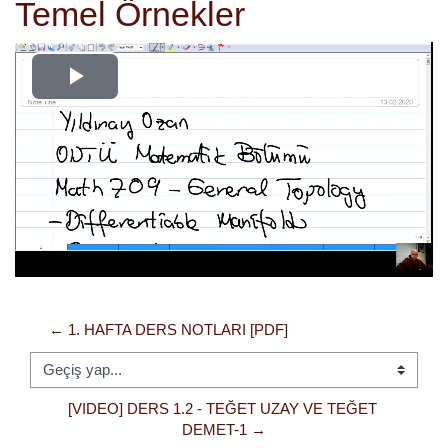
Temel Örnekler
Videoyu
Oynat
← 1. HAFTA DERS NOTLARI [PDF]
Geçiş yap...
[VIDEO] DERS 1.2 - TEĞET UZAY VE TEĞET 
DEMET-1 →