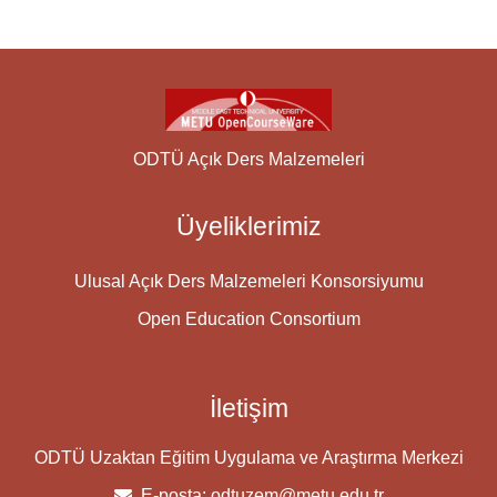
ODTÜ Açık Ders Malzemeleri
Üyeliklerimiz
Ulusal Açık Ders Malzemeleri Konsorsiyumu
Open Education Consortium
İletişim
ODTÜ Uzaktan Eğitim Uygulama ve Araştırma Merkezi
E-posta:
odtuzem@metu.edu.tr