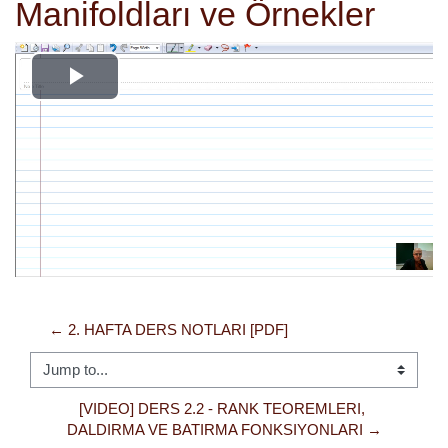
Manifoldları ve Örnekler
Play
Video
← 2. HAFTA DERS NOTLARI [PDF]
Jump to...
[VIDEO] DERS 2.2 - RANK TEOREMLERI, 
DALDIRMA VE BATIRMA FONKSIYONLARI →