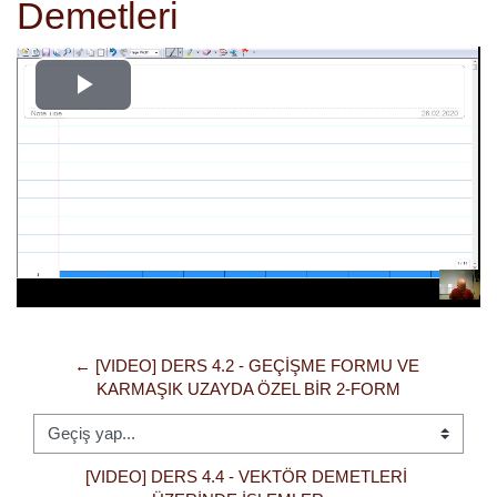
Demetleri
Videoyu
Oynat
← [VIDEO] DERS 4.2 - GEÇIŞME FORMU VE 
KARMAŞIK UZAYDA ÖZEL BIR 2-FORM
Geçiş yap...
[VIDEO] DERS 4.4 - VEKTÖR DEMETLERI 