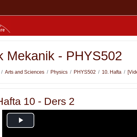
ik Mekanik - PHYS502
Arts and Sciences
Physics
PHYS502
10. Hafta
[Vid
Hafta 10 - Ders 2
Play