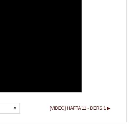
[VIDEO] HAFTA 11 - DERS 1 ▶︎