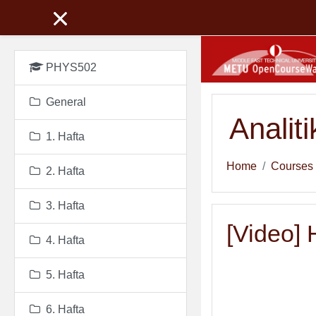
Skip to main content
PHYS502
General
Analit
1. Hafta
Home
Courses
2. Hafta
3. Hafta
[Video] 
4. Hafta
5. Hafta
6. Hafta