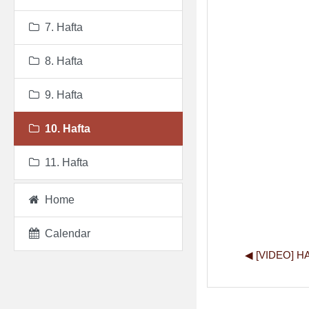
7. Hafta
8. Hafta
9. Hafta
10. Hafta
11. Hafta
Home
Calendar
◀︎ [VIDEO] H