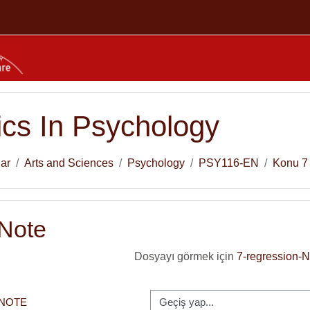
tics In Psychology
lar
Arts and Sciences
Psychology
PSY116-EN
Konu 7
 Note
Dosyayı görmek için
7-regression-N
Geçiş yap...
 NOTE