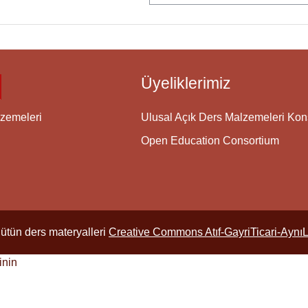
Üyeliklerimiz
Ulusal Açık Ders Malzemeleri Ko
zemeleri
Open Education Consortium
ütün ders materyalleri
Creative Commons Atıf-GayriTicari-Aynı
inin