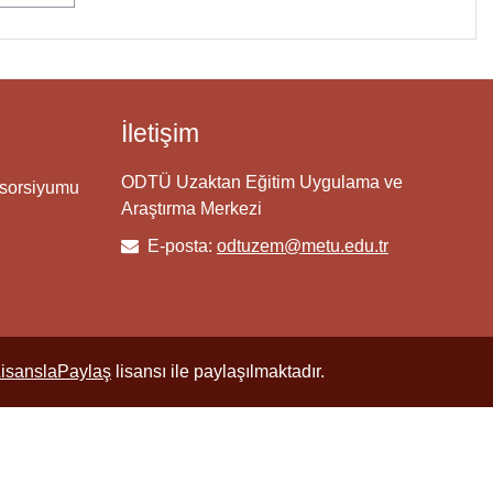
İletişim
ODTÜ Uzaktan Eğitim Uygulama ve
nsorsiyumu
Araştırma Merkezi
E-posta:
odtuzem@metu.edu.tr
LisanslaPaylaş
lisansı ile paylaşılmaktadır.