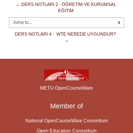
← DERS NOTLARI 2 - ÖĞRETIM VE KURUMSAL 
EĞITIM 
Jump to...
DERS NOTLARI 4 -  WTE NEREDE UYGUNDUR?  
→
METU OpenCourseWare
Member of
National OpenCourseWare Consortium
Open Education Consortium