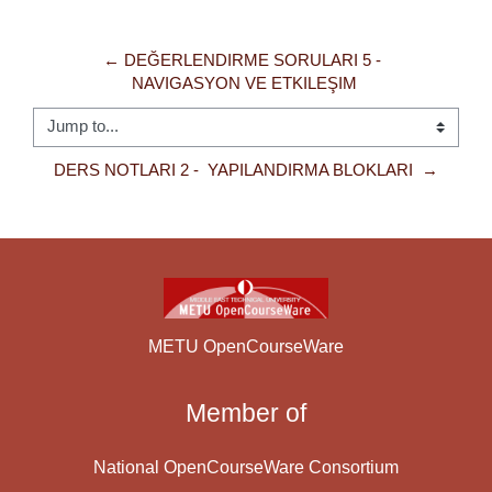
← DEĞERLENDIRME SORULARI 5 -  
NAVIGASYON VE ETKILEŞIM 
Jump to...
DERS NOTLARI 2 -  YAPILANDIRMA BLOKLARI  →
METU OpenCourseWare
Member of
National OpenCourseWare Consortium