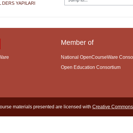
 DERS YAPILARI 
Member of
National OpenCourseWare Conso
Ware
Open Education Consortium
course materials presented are licensed with
Creative Commons 