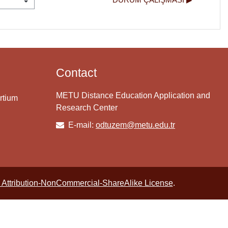
Contact
METU Distance Education Application and
rtium
Research Center
E-mail:
odtuzem@metu.edu.tr
Attribution-NonCommercial-ShareAlike License
.