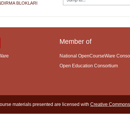
NDIRMA BLOKLARI 
Member of
National OpenCourseWare Conso
Ware
Open Education Consortium
course materials presented are licensed with
Creative Commons 