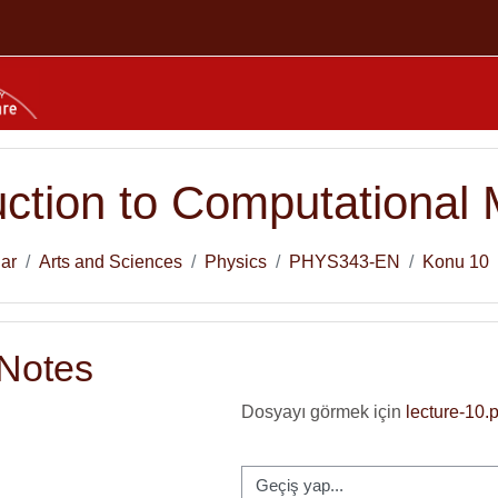
uction to Computational 
lar
Arts and Sciences
Physics
PHYS343-EN
Konu 10
 Notes
Dosyayı görmek için
lecture-10.
Geçiş yap...