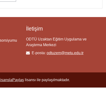
İletişim
ODTÜ Uzaktan Eğitim Uygulama ve
nsorsiyumu
Araştırma Merkezi
E-posta:
odtuzem@metu.edu.tr
LisanslaPaylaş
lisansı ile paylaşılmaktadır.