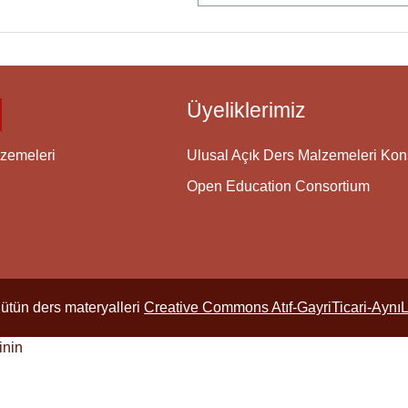
Üyeliklerimiz
Ulusal Açık Ders Malzemeleri Ko
zemeleri
Open Education Consortium
ütün ders materyalleri
Creative Commons Atıf-GayriTicari-Aynı
inin