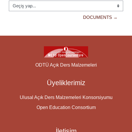
Geçiş yap...
DOCUMENTS →
ODTÜ Açık Ders Malzemeleri
Üyeliklerimiz
Ulusal Açık Ders Malzemeleri Konsorsiyumu
Open Education Consortium
İletişim