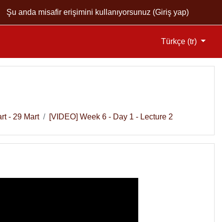
Şu anda misafir erişimini kullanıyorsunuz (
Giriş yap
)
Türkçe ‎(tr)‎
rt - 29 Mart
[VIDEO] Week 6 - Day 1 - Lecture 2