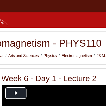
romagnetism - PHYS110
lar
Arts and Sciences
Physics
Electromagnetism
23 Ma
Week 6 - Day 1 - Lecture 2
Videoyu