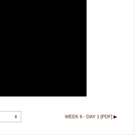
WEEK 6 - DAY 1 [PDF] ▶︎