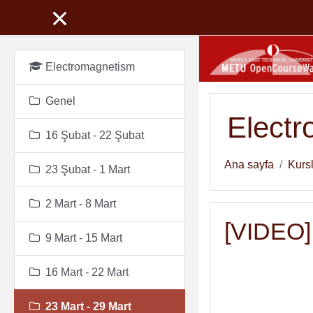
Ana içeriğe git
Electromagnetism
Genel
Elect
16 Şubat - 22 Şubat
Ana sayfa
Kurs
23 Şubat - 1 Mart
2 Mart - 8 Mart
[VIDEO] 
9 Mart - 15 Mart
16 Mart - 22 Mart
23 Mart - 29 Mart