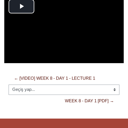
Videoyu
Oynat
← [VIDEO] WEEK 8 - DAY 1 - LECTURE 1
Geçiş yap...
WEEK 8 - DAY 1 [PDF] →