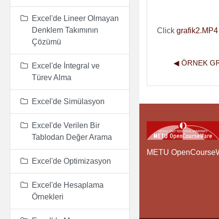
Excel'de Lineer Olmayan
Denklem Takımının
Click
grafik2.MP4
Çözümü
◀︎ ÖRNEK GRA
Excel'de İntegral ve
Türev Alma
Excel'de Simülasyon
Excel'de Verilen Bir
Tablodan Değer Arama
METU OpenCourse
Excel'de Optimizasyon
Excel'de Hesaplama
Örnekleri