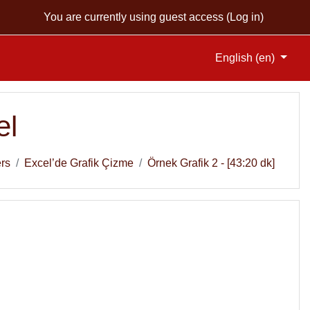
You are currently using guest access (
Log in
)
English ‎(en)‎
el
rs
Excel’de Grafik Çizme
Örnek Grafik 2 - [43:20 dk]