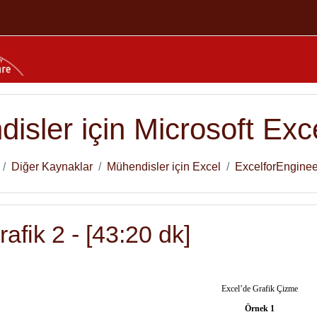
isler için Microsoft Exc
Diğer Kaynaklar
Mühendisler için Excel
ExcelforEnginee
afik 2 - [43:20 dk]
Excel’de Grafik Çizme
Örnek 1