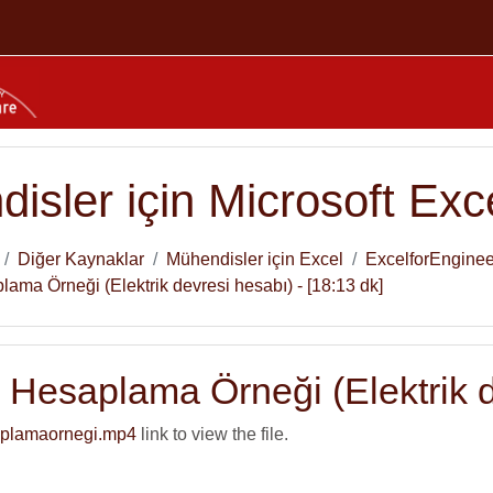
isler için Microsoft Exc
Diğer Kaynaklar
Mühendisler için Excel
ExcelforEnginee
lama Örneği (Elektrik devresi hesabı) - [18:13 dk]
r Hesaplama Örneği (Elektrik d
aplamaornegi.mp4
link to view the file.