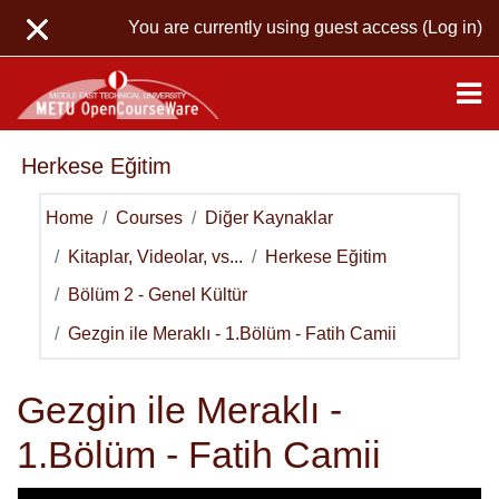
Skip to main content
You are currently using guest access (
Log in
)
Herkese Eğitim
Home
Courses
Diğer Kaynaklar
Kitaplar, Videolar, vs...
Herkese Eğitim
Bölüm 2 - Genel Kültür
Gezgin ile Meraklı - 1.Bölüm - Fatih Camii
Gezgin ile Meraklı -
1.Bölüm - Fatih Camii