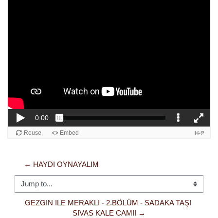
← HAYDI OYNAYALIM 
Jump to...
GEZGIN ILE MERAKLI - 2.BÖLÜM - SADAKA TAŞI 
SIVAS KALE CAMII →