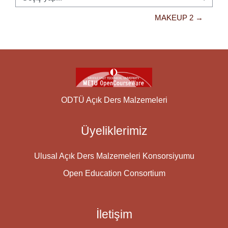
Geçiş yap...
MAKEUP 2 →
ODTÜ Açık Ders Malzemeleri
Üyeliklerimiz
Ulusal Açık Ders Malzemeleri Konsorsiyumu
Open Education Consortium
İletişim