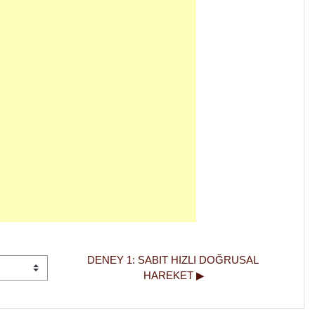
DENEY 1: SABIT HIZLI DOĞRUSAL 
HAREKET ▶︎