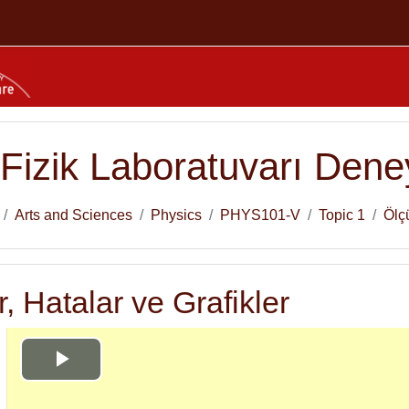
Fizik Laboratuvarı Deney
Arts and Sciences
Physics
PHYS101-V
Topic 1
Ölçü
, Hatalar ve Grafikler
Play