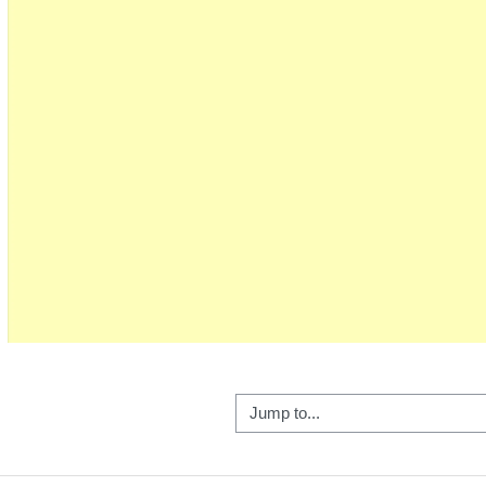
Video
Jump to...