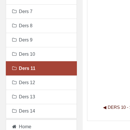
Ders 7
Ders 8
Ders 9
Ders 10
Ders 11
Ders 12
Ders 13
◀︎ DERS 10 
Ders 14
Home