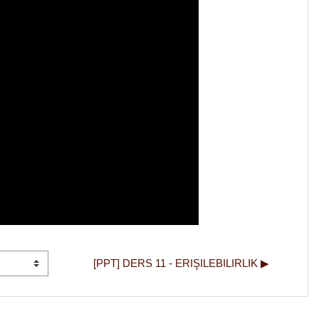
[PPT] DERS 11 - ERIŞILEBILIRLIK ▶︎