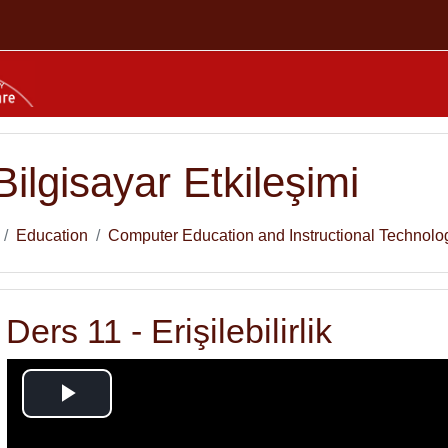
Bilgisayar Etkileşimi
Education
Computer Education and Instructional Technolo
ers 11 - Erişilebilirlik
Play