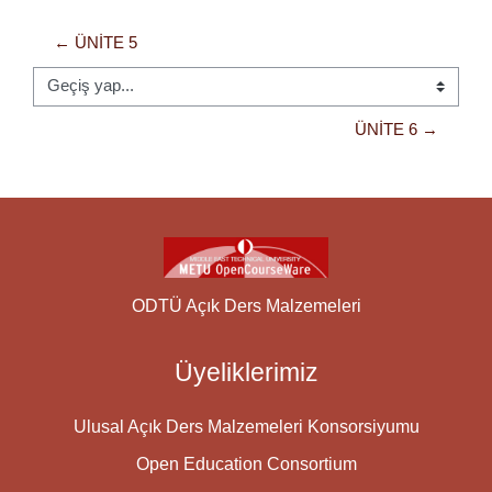
← ÜNITE 5
Geçiş yap...
ÜNITE 6 →
ODTÜ Açık Ders Malzemeleri
Üyeliklerimiz
Ulusal Açık Ders Malzemeleri Konsorsiyumu
Open Education Consortium