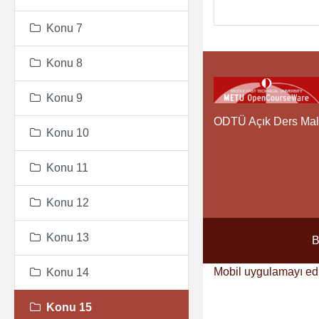
Konu 7
Konu 8
Konu 9
ODTÜ Açık Ders Mal
Konu 10
Konu 11
Konu 12
Konu 13
B
Mobil uygulamayı ed
Konu 14
Konu 15