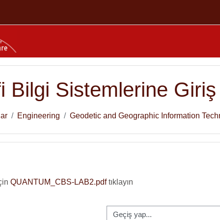
i Bilgi Sistemlerine Giriş
lar
Engineering
Geodetic and Geographic Information Tech
çin
QUANTUM_CBS-LAB2.pdf
tıklayın
Geçiş yap...