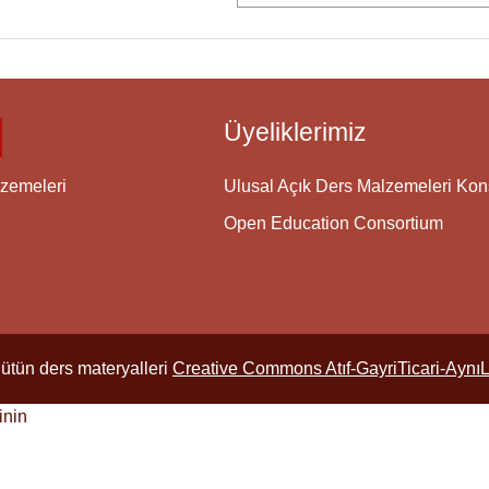
Üyeliklerimiz
Ulusal Açık Ders Malzemeleri Ko
zemeleri
Open Education Consortium
ütün ders materyalleri
Creative Commons Atıf-GayriTicari-Aynı
inin