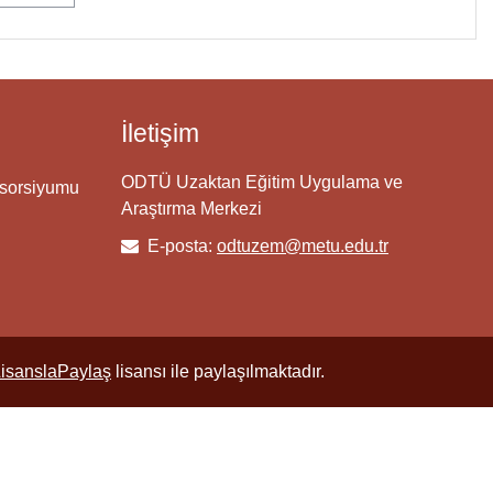
İletişim
ODTÜ Uzaktan Eğitim Uygulama ve
nsorsiyumu
Araştırma Merkezi
E-posta:
odtuzem@metu.edu.tr
LisanslaPaylaş
lisansı ile paylaşılmaktadır.