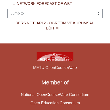
← NETWORK FORECAST OF WBT
Jump to...
DERS NOTLARI 2 - ÖĞRETIM VE KURUMSAL 
EĞITIM  →
METU OpenCourseWare
Member of
National OpenCourseWare Consortium
Open Education Consortium