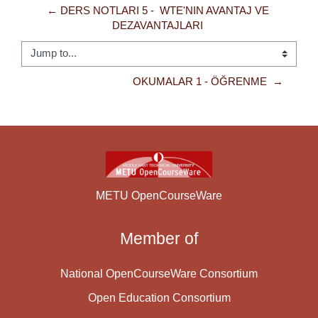
← DERS NOTLARI 5 -  WTE'NIN AVANTAJ VE 
DEZAVANTAJLARI 
Jump to...
OKUMALAR 1 - ÖĞRENME  →
METU OpenCourseWare
Member of
National OpenCourseWare Consortium
Open Education Consortium