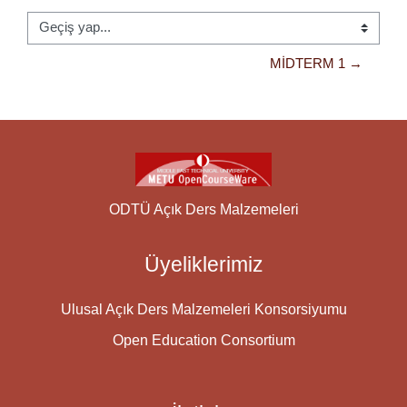
Geçiş yap...
MIDTERM 1 →
ODTÜ Açık Ders Malzemeleri
Üyeliklerimiz
Ulusal Açık Ders Malzemeleri Konsorsiyumu
Open Education Consortium