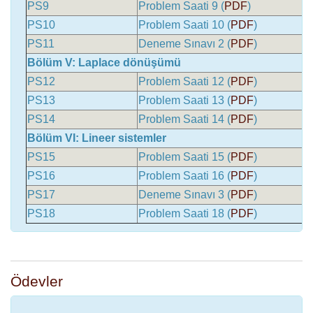
PS9
Problem Saati 9 (
PDF
)
PS10
Problem Saati 10 (
PDF
)
PS11
Deneme Sınavı 2 (
PDF
)
Bölüm V: Laplace dönüşümü
PS12
Problem Saati 12 (
PDF
)
PS13
Problem Saati 13 (
PDF
)
PS14
Problem Saati 14 (
PDF
)
Bölüm VI: Lineer sistemler
PS15
Problem Saati 15 (
PDF
)
PS16
Problem Saati 16 (
PDF
)
PS17
Deneme Sınavı 3 (
PDF
)
PS18
Problem Saati 18 (
PDF
)
Ödevler