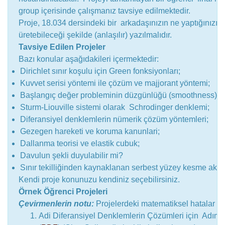
group içerisinde çalışmanız tavsiye edilmektedir.
Proje, 18.034 dersindeki bir arkadaşınızın ne yaptığınızı 
üretebileceği şekilde (anlaşılır) yazılmalıdır.
Tavsiye Edilen Projeler
Bazı konular aşağıdakileri içermektedir:
Dirichlet sınır koşulu için Green fonksiyonları;
Kuvvet serisi yöntemi ile çözüm ve majjorant yöntemi;
Başlangıç değer probleminin düzgünlüğü (smoothness);
Sturm-Liouville sistemi olarak Schrodinger denklemi;
Diferansiyel denklemlerin nümerik çözüm yöntemleri;
Gezegen hareketi ve koruma kanunlari;
Dallanma teorisi ve elastik cubuk;
Davulun şekli duyulabilir mi?
Sınır tekilliğinden kaynaklanan serbest yüzey kesme akışın
Kendi proje konunuzu kendiniz seçebilirsiniz.
Örnek Öğrenci Projeleri
Çevirmenlerin notu:
Projelerdeki matematiksel hatalar dü
Adi Diferansiyel Denklemlerin Çözümleri için Adım